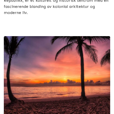
Republikk, er et kulturelt og historisk sentrum med en
fascinerende blanding av kolonial arkitektur og
moderne liv.