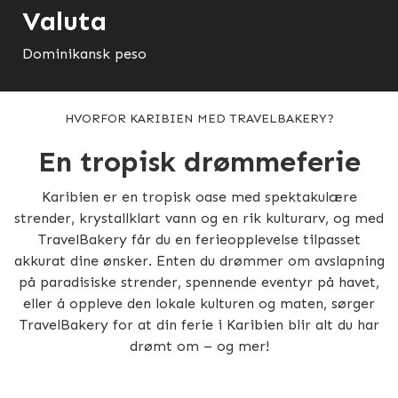
Valuta
Dominikansk peso
HVORFOR KARIBIEN MED TRAVELBAKERY?
En tropisk drømmeferie
Karibien er en tropisk oase med spektakulære
strender, krystallklart vann og en rik kulturarv, og med
TravelBakery får du en ferieopplevelse tilpasset
akkurat dine ønsker. Enten du drømmer om avslapning
på paradisiske strender, spennende eventyr på havet,
eller å oppleve den lokale kulturen og maten, sørger
TravelBakery for at din ferie i Karibien blir alt du har
drømt om – og mer!