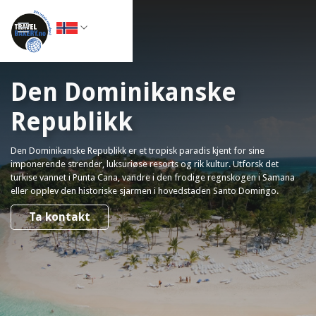
Den Dominikanske
Republikk
Den Dominikanske Republikk er et tropisk paradis kjent for sine
imponerende strender, luksuriøse resorts og rik kultur. Utforsk det
turkise vannet i Punta Cana, vandre i den frodige regnskogen i Samana
eller opplev den historiske sjarmen i hovedstaden Santo Domingo.
Ta kontakt