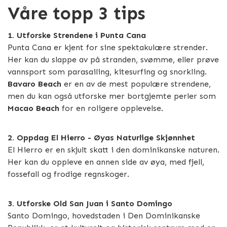
Våre topp 3 tips
1. Utforske Strendene i Punta Cana
Punta Cana er kjent for sine spektakulære strender.
Her kan du slappe av på stranden, svømme, eller prøve
vannsport som parasailing, kitesurfing og snorkling.
Bavaro Beach
er en av de mest populære strendene,
men du kan også utforske mer bortgjemte perler som
Macao Beach
for en roligere opplevelse.
2. Oppdag El Hierro - Øyas Naturlige Skjønnhet
El Hierro er en skjult skatt i den dominikanske naturen.
Her kan du oppleve en annen side av øya, med fjell,
fossefall og frodige regnskoger.
3. Utforske Old San Juan i Santo Domingo
Santo Domingo, hovedstaden i Den Dominikanske