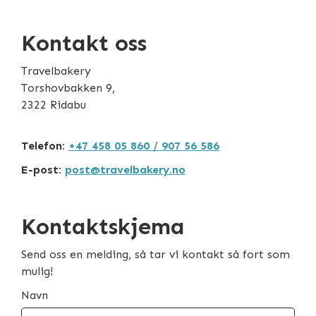
Kontakt oss
Travelbakery
Torshovbakken 9,
2322 Ridabu
Telefon:
+47 458 05 860 / 907 56 586
E-post:
post@travelbakery.no
Kontaktskjema
Send oss en melding, så tar vi kontakt så fort som
mulig!
Navn