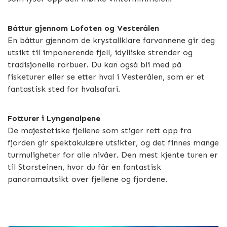
Båttur gjennom Lofoten og Vesterålen
En båttur gjennom de krystallklare farvannene gir deg
utsikt til imponerende fjell, idylliske strender og
tradisjonelle rorbuer. Du kan også bli med på
fisketurer eller se etter hval i Vesterålen, som er et
fantastisk sted for hvalsafari.
Fotturer i Lyngenalpene
De majestetiske fjellene som stiger rett opp fra
fjorden gir spektakulære utsikter, og det finnes mange
turmuligheter for alle nivåer. Den mest kjente turen er
til Storsteinen, hvor du får en fantastisk
panoramautsikt over fjellene og fjordene.