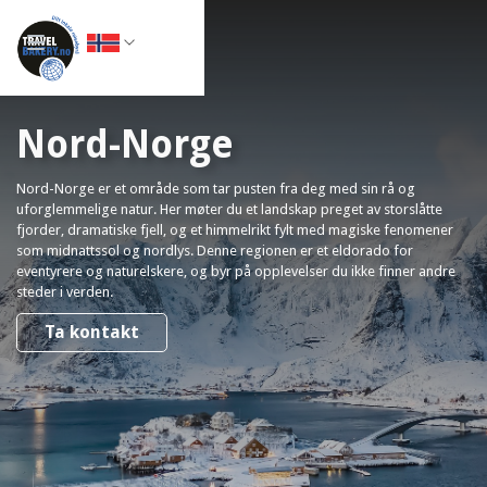
Nord-Norge
Nord-Norge er et område som tar pusten fra deg med sin rå og
uforglemmelige natur. Her møter du et landskap preget av storslåtte
fjorder, dramatiske fjell, og et himmelrikt fylt med magiske fenomener
som midnattssol og nordlys. Denne regionen er et eldorado for
eventyrere og naturelskere, og byr på opplevelser du ikke finner andre
steder i verden.
Ta kontakt