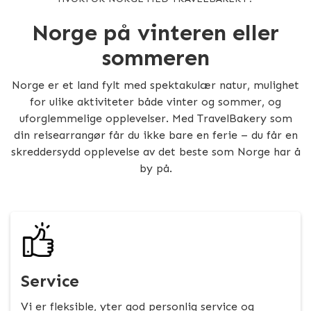
Norge på vinteren eller
sommeren
Norge er et land fylt med spektakulær natur, mulighet
for ulike aktiviteter både vinter og sommer, og
uforglemmelige opplevelser. Med TravelBakery som
din reisearrangør får du ikke bare en ferie – du får en
skreddersydd opplevelse av det beste som Norge har å
by på.
Service
Vi er fleksible, yter god personlig service og