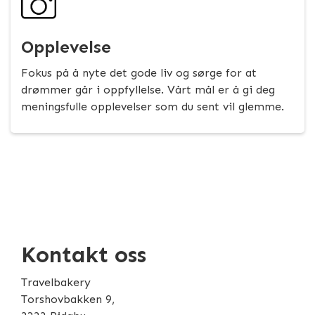
Opplevelse
Fokus på å nyte det gode liv og sørge for at
drømmer går i oppfyllelse. Vårt mål er å gi deg
meningsfulle opplevelser som du sent vil glemme.
Kontakt oss
Travelbakery
Torshovbakken 9,