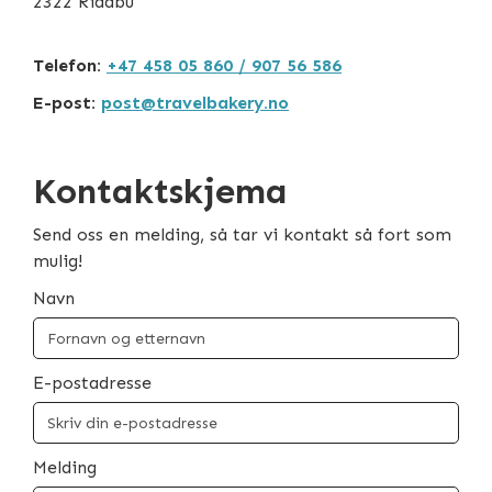
2322 Ridabu
Telefon:
+47 458 05 860 / 907 56 586
E-post:
post@travelbakery.no
Kontaktskjema
Send oss en melding, så tar vi kontakt så fort som
mulig!
Navn
E-postadresse
Melding