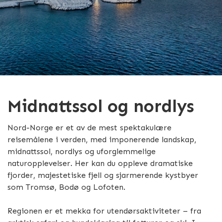
Midnattssol og nordlys
Nord-Norge er et av de mest spektakulære
reisemålene i verden, med imponerende landskap,
midnattssol, nordlys og uforglemmelige
naturopplevelser. Her kan du oppleve dramatiske
fjorder, majestetiske fjell og sjarmerende kystbyer
som Tromsø, Bodø og Lofoten.
Regionen er et mekka for utendørsaktiviteter – fra