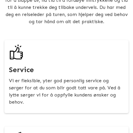
for å slappe av, ha tid til å fordøye inntrykkene og tid
til å kunne trekke deg tilbake underveis. Du har med
deg en reiseleder på turen, som hjelper deg ved behov
og tar hånd om alt det praktiske.
Service
Vi er fleksible, yter god personlig service og
sørger for at du som blir godt tatt vare på. Ved å
lytte sørger vi for å oppfylle kundens ønsker og
behov.