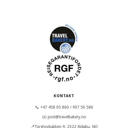
KONTAKT
📞 +47 458 05 860 / 907 56 586
✉️ post@travelbakery.no
📍Torshovbakken 9, 2322 Ridabu, NO