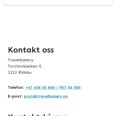
Kontakt oss
Travelbakery
Torshovbakken 9,
2322 Ridabu
Telefon:
+47 458 05 860 / 907 56 586
E-post:
post@travelbakery.no