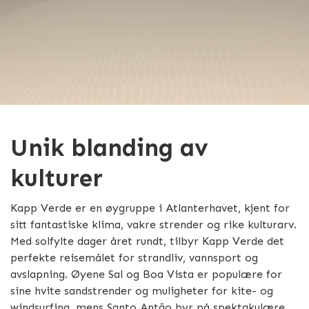
Unik blanding av
kulturer
Kapp Verde er en øygruppe i Atlanterhavet, kjent for
sitt fantastiske klima, vakre strender og rike kulturarv.
Med solfylte dager året rundt, tilbyr Kapp Verde det
perfekte reisemålet for strandliv, vannsport og
avslapning. Øyene Sal og Boa Vista er populære for
sine hvite sandstrender og muligheter for kite- og
windsurfing, mens Santo Antão byr på spektakulære