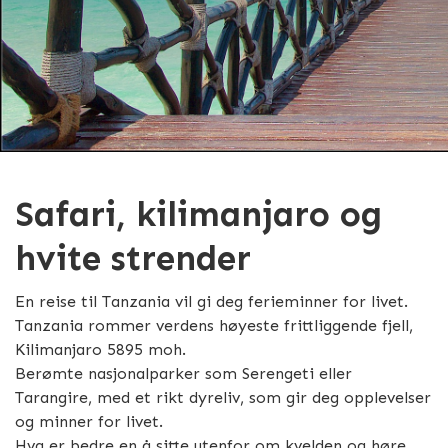
Safari, kilimanjaro og
hvite strender
En reise til Tanzania vil gi deg ferieminner for livet.
Tanzania rommer verdens høyeste frittliggende fjell,
Kilimanjaro 5895 moh.
Berømte nasjonalparker som Serengeti eller
Tarangire, med et rikt dyreliv, som gir deg opplevelser
og minner for livet.
Hva er bedre en å sitte utenfor om kvelden og høre