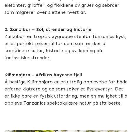
elefanter, giraffer, og flokkene av gnuer og sebraer
som migrerer over slettene hvert år.
2. Zanzibar – Sol, strender og historie
Zanzibar, en tropisk øygruppe utenfor Tanzanias kyst,
er et perfekt reisemål for dem som ønsker å
kombinere kultur, historie og avslapning på
fantastiske strender.
Kilimanjaro - Afrikas høyeste fjell
Å bestige Kilimanjaro er en utrolig opplevelse for både
erfarne klatrere og de som søker et livs eventyr. Det
er ikke bare en fysisk utfordring, men en mulighet til å
oppleve Tanzanias spektakulære natur på sitt beste.