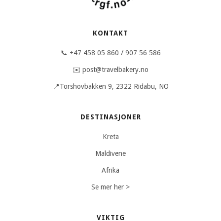
KONTAKT
📞 +47 458 05 860 / 907 56 586
✉️ post@travelbakery.no
📍Torshovbakken 9, 2322 Ridabu, NO
DESTINASJONER
Kreta
Maldivene
Afrika
Se mer her >
VIKTIG