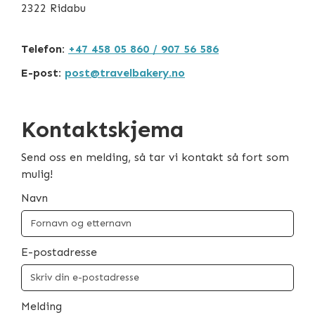
2322 Ridabu
Telefon:
+47 458 05 860 / 907 56 586
E-post:
post@travelbakery.no
Kontaktskjema
Send oss en melding, så tar vi kontakt så fort som
mulig!
Navn
E-postadresse
Melding