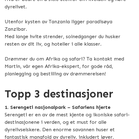
dyrelivet.
Utenfor kysten av Tanzania ligger paradisøya
Zanzibar.
Med lange hvite strender, solnedganger du husker
resten av dit liv, og hoteller i alle klasser.
Drømmer du om Afrika og safari? Ta kontakt med
Martin, vår egen Afrika-ekspert, for gode råd,
planlegging og bestilling av drømmereisen!
Topp 3 destinasjoner
1. Serengeti nasjonalpark – Safariens hjerte
Serengeti er en av de mest kjente og ikoniske safari-
destinasjonene i verden, og et must for alle
dyrelivselskere. Den enorme savannen huser et
fantastisk mangfold av dyreliv, inkludert løver,